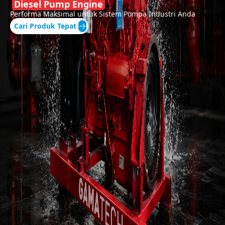
Diesel Pump Engine
Performa Maksimal untuk Sistem Pompa Industri Anda
Cari Produk Tepat