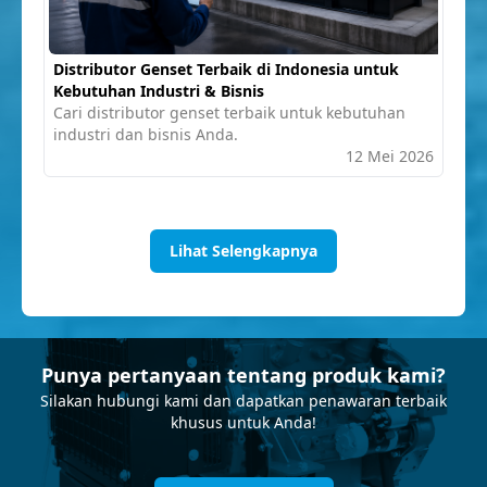
Distributor Genset Terbaik di Indonesia untuk
Kebutuhan Industri & Bisnis
Cari distributor genset terbaik untuk kebutuhan
industri dan bisnis Anda.
12 Mei 2026
Lihat Selengkapnya
Punya pertanyaan tentang produk kami?
Silakan hubungi kami dan dapatkan penawaran terbaik
khusus untuk Anda!