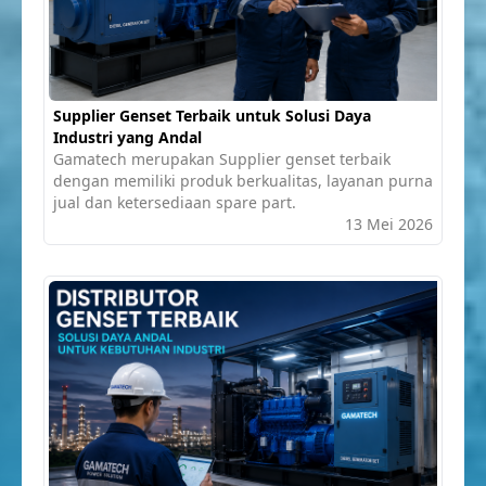
Supplier Genset Terbaik untuk Solusi Daya
Industri yang Andal
Gamatech merupakan Supplier genset terbaik
dengan memiliki produk berkualitas, layanan purna
jual dan ketersediaan spare part.
13 Mei 2026