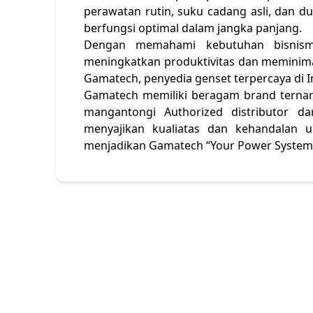
perawatan rutin, suku cadang asli, dan d
berfungsi optimal dalam jangka panjang.
Dengan memahami kebutuhan bisnism
meningkatkan produktivitas dan meminimal
Gamatech, penyedia genset terpercaya di I
Gamatech memiliki beragam brand ternama
mangantongi Authorized distributor d
menyajikan kualiatas dan kehandalan 
menjadikan Gamatech “Your Power System 