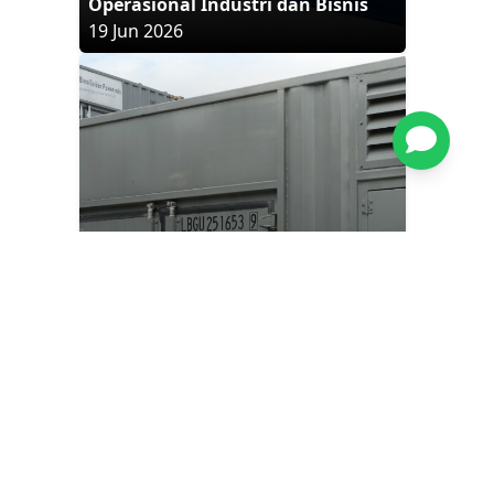
Operasional Industri dan Bisnis
19 Jun 2026
ESG dan Green Energy Semakin
Populer, Apa Peran Distributor