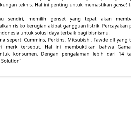
ukungan teknis. Hal ini penting untuk memastikan
genset
t
u sendiri, memilih genset yang tepat akan memb
kan risiko kerugian akibat gangguan listrik. Percayakan 
ndonesia untuk solusi daya terbaik bagi bisnismu.
 seperti Cummins, Perkins, Mitsubishi, Fawde dll yang t
ari merk tersebut. Hal ini membuktikan bahwa Gama
untuk konsumen. Dengan pengalaman lebih dari 14 t
Solution”