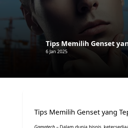
Tips Memilih Genset y
6 Jan 2025
Tips Memilih Genset yang T
Gamatech
– Dalam dunia bisnis, ketersedia