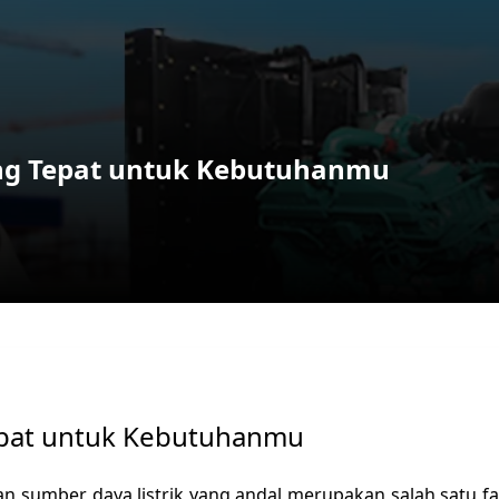
ang Tepat untuk Kebutuhanmu
epat untuk Kebutuhanmu
an sumber daya listrik yang andal merupakan salah satu f