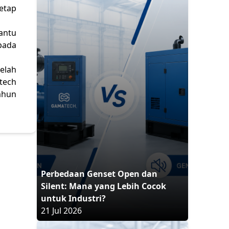
etap
antu
pada
elah
tech
ahun
Perbedaan Genset Open dan
Silent: Mana yang Lebih Cocok
untuk Industri?
21 Jul 2026