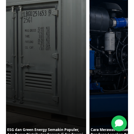
a
ESG dan Green Energy Semakin Populer,
Cara Merawat Genset Su