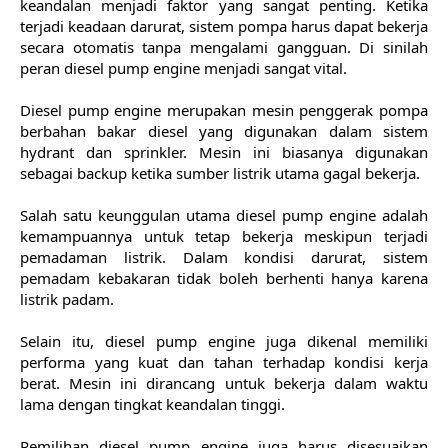
keandalan menjadi faktor yang sangat penting. Ketika
terjadi keadaan darurat, sistem pompa harus dapat bekerja
secara otomatis tanpa mengalami gangguan. Di sinilah
peran diesel pump engine menjadi sangat vital.
Diesel pump engine merupakan mesin penggerak pompa
berbahan bakar diesel yang digunakan dalam sistem
hydrant dan sprinkler. Mesin ini biasanya digunakan
sebagai backup ketika sumber listrik utama gagal bekerja.
Salah satu keunggulan utama diesel pump engine adalah
kemampuannya untuk tetap bekerja meskipun terjadi
pemadaman listrik. Dalam kondisi darurat, sistem
pemadam kebakaran tidak boleh berhenti hanya karena
listrik padam.
Selain itu, diesel pump engine juga dikenal memiliki
performa yang kuat dan tahan terhadap kondisi kerja
berat. Mesin ini dirancang untuk bekerja dalam waktu
lama dengan tingkat keandalan tinggi.
Pemilihan diesel pump engine juga harus disesuaikan