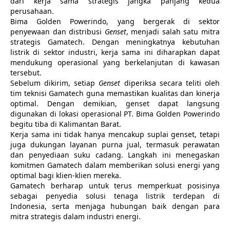
dari kerja sama strategis jangka panjang kedua
perusahaan.
Bima Golden Powerindo, yang bergerak di sektor
penyewaan dan distribusi
Genset
, menjadi salah satu mitra
strategis Gamatech. Dengan meningkatnya kebutuhan
listrik di sektor industri, kerja sama ini diharapkan dapat
mendukung operasional yang berkelanjutan di kawasan
tersebut.
Sebelum dikirim, setiap
Genset
diperiksa secara teliti oleh
tim teknisi Gamatech guna memastikan kualitas dan kinerja
optimal. Dengan demikian, genset dapat langsung
digunakan di lokasi operasional PT. Bima Golden Powerindo
begitu tiba di Kalimantan Barat.
Kerja sama ini tidak hanya mencakup suplai genset, tetapi
juga dukungan layanan purna jual, termasuk perawatan
dan penyediaan suku cadang. Langkah ini menegaskan
komitmen Gamatech dalam memberikan solusi energi yang
optimal bagi klien-klien mereka.
Gamatech berharap untuk terus memperkuat posisinya
sebagai penyedia solusi tenaga listrik terdepan di
Indonesia, serta menjaga hubungan baik dengan para
mitra strategis dalam industri energi.