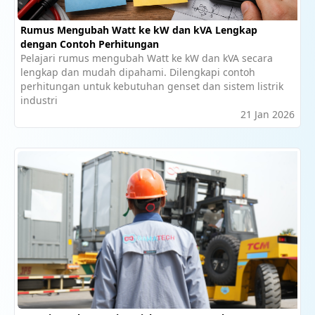
Rumus Mengubah Watt ke kW dan kVA Lengkap
dengan Contoh Perhitungan
Pelajari rumus mengubah Watt ke kW dan kVA secara
lengkap dan mudah dipahami. Dilengkapi contoh
perhitungan untuk kebutuhan genset dan sistem listrik
industri
21 Jan 2026