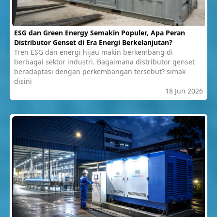
ESG dan Green Energy Semakin Populer, Apa Peran
Distributor Genset di Era Energi Berkelanjutan?
Tren ESG dan energi hijau makin berkembang di
berbagai sektor industri. Bagaimana distributor genset
beradaptasi dengan perkembangan tersebut? simak
disini
18 Jun 2026