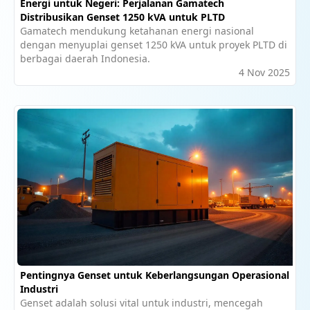
Energi untuk Negeri: Perjalanan Gamatech
Distribusikan Genset 1250 kVA untuk PLTD
Gamatech mendukung ketahanan energi nasional
dengan menyuplai genset 1250 kVA untuk proyek PLTD di
berbagai daerah Indonesia.
4 Nov 2025
Pentingnya Genset untuk Keberlangsungan Operasional
Industri
Genset adalah solusi vital untuk industri, mencegah