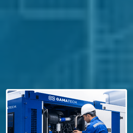
Tidak
Ya