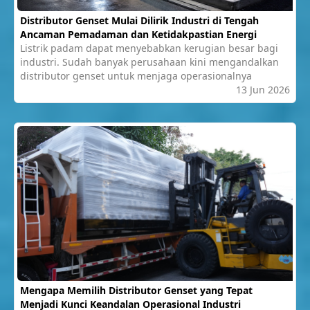
Distributor Genset Mulai Dilirik Industri di Tengah
Ancaman Pemadaman dan Ketidakpastian Energi
Listrik padam dapat menyebabkan kerugian besar bagi
industri. Sudah banyak perusahaan kini mengandalkan
distributor genset untuk menjaga operasionalnya
13 Jun 2026
Mengapa Memilih Distributor Genset yang Tepat
Menjadi Kunci Keandalan Operasional Industri