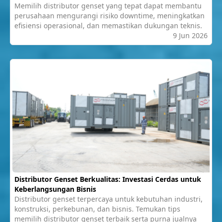
Memilih distributor genset yang tepat dapat membantu
perusahaan mengurangi risiko downtime, meningkatkan
efisiensi operasional, dan memastikan dukungan teknis.
9 Jun 2026
Distributor Genset Berkualitas: Investasi Cerdas untuk
Keberlangsungan Bisnis
Distributor genset terpercaya untuk kebutuhan industri,
konstruksi, perkebunan, dan bisnis. Temukan tips
memilih distributor genset terbaik serta purna jualnya