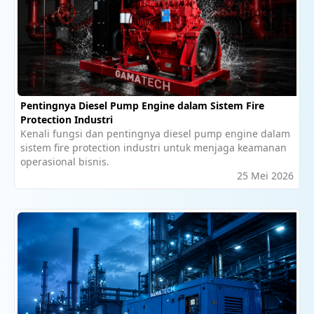
Pentingnya Diesel Pump Engine dalam Sistem Fire
Protection Industri
Kenali fungsi dan pentingnya diesel pump engine dalam
sistem fire protection industri untuk menjaga keamanan
operasional bisnis.
25 Mei 2026