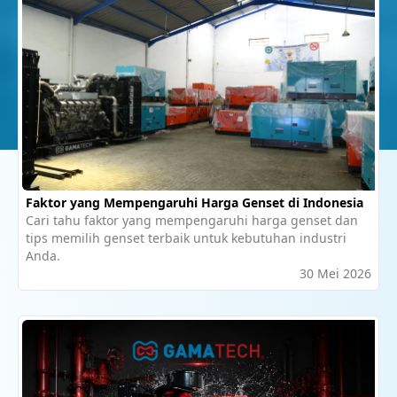
Artikel Terbaru
Faktor yang Mempengaruhi Harga Genset di Indonesia
Cari tahu faktor yang mempengaruhi harga genset dan
tips memilih genset terbaik untuk kebutuhan industri
Anda.
30 Mei 2026