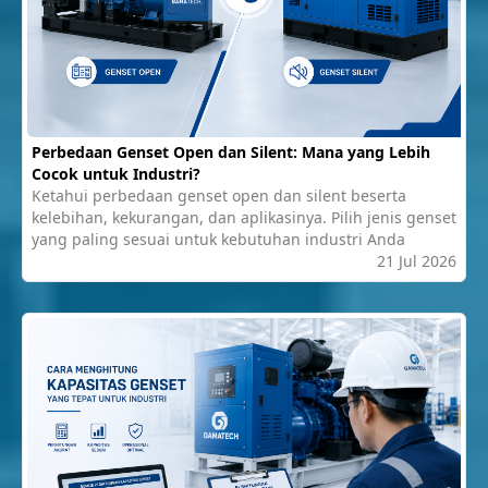
Perbedaan Genset Open dan Silent: Mana yang Lebih
Cocok untuk Industri?
Ketahui perbedaan genset open dan silent beserta
kelebihan, kekurangan, dan aplikasinya. Pilih jenis genset
yang paling sesuai untuk kebutuhan industri Anda
21 Jul 2026