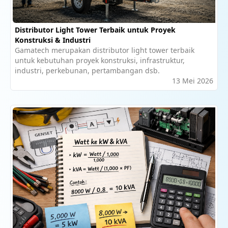
Distributor Light Tower Terbaik untuk Proyek
Konstruksi & Industri
Gamatech merupakan distributor light tower terbaik
untuk kebutuhan proyek konstruksi, infrastruktur,
industri, perkebunan, pertambangan dsb.
13 Mei 2026